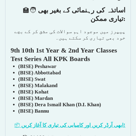
🧑‍🏫
اساتذہ کی رہنمائی کے بغیر بھی
تیاری ممکن
:
پیپرز میں موجود اہم سوالات کی مشق کر کے بچے
خود بھی تیاری کر سکتے ہیں۔
9th 10th 1st Year & 2nd Year Classes
Test Series All KPK Boards
(BISE) Peshawar
(BISE) Abbottabad
(BISE) Swat
(BISE) Malakand
(BISE) Kohat
(BISE) Mardan
(BISE) Dera Ismail Khan (D.I. Khan)
(BISE) Bannu
📦
ابھی آرڈر کریں اور کامیابی کی تیاری کا آغاز کریں
!