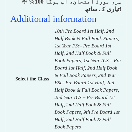
🎯
پری بورڈ امتحان، اب ہوگا 100%
تیاری کے ساتھ
!
Additional information
10th Pre Board 1st Half, 2nd
Half Book & Full Book Papers,
1st Year FSc- Pre Board 1st
Half, 2nd Half Book & Full
Book Papers, 1st Year ICS – Pre
Board 1st Half, 2nd Half Book
& Full Book Papers, 2nd Year
Select the Class
FSc- Pre Board 1st Half, 2nd
Half Book & Full Book Papers,
2nd Year ICS – Pre Board 1st
Half, 2nd Half Book & Full
Book Papers, 9th Pre Board 1st
Half, 2nd Half Book & Full
Book Papers