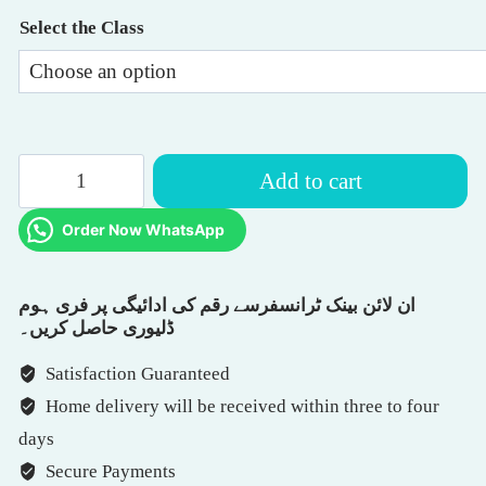
Select the Class
KPK
Add to cart
Pre
Board
Order Now WhatsApp
Exam-
1st
Half
2nd
ان لائن بینک ٹرانسفرسے رقم کی ادائیگی پر فری ہوم
Half
ڈلیوری حاصل کریں۔
Book
&
Satisfaction Guaranteed
Full
Home delivery will be received within three to four
Book
Papers
days
quantity
Secure Payments