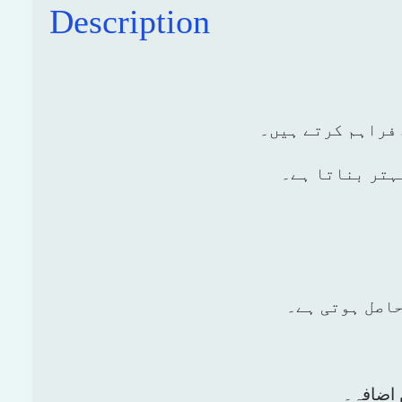
Description
 فراہم کرتے ہیں۔
بہتر بناتا ہے۔
حاصل ہوتی ہے۔
 اضافہ۔