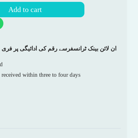
Add to cart
ان لائن بینک ٹرانسفرسے رقم کی ادائیگی پر فری
ed
received within three to four days