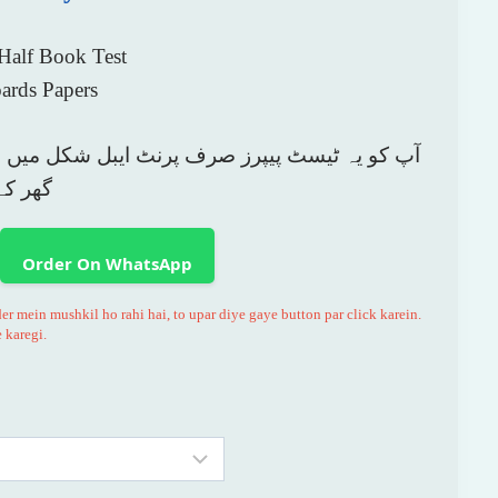
through
2,699 ₨
Half Book Test
ards Papers
آپ کو یہ ٹیسٹ پیپرز صرف پرنٹ ایبل شکل میں مل
گھر کے
Order On WhatsApp
r mein mushkil ho rahi hai, to upar diye gaye button par click karein.
karegi.