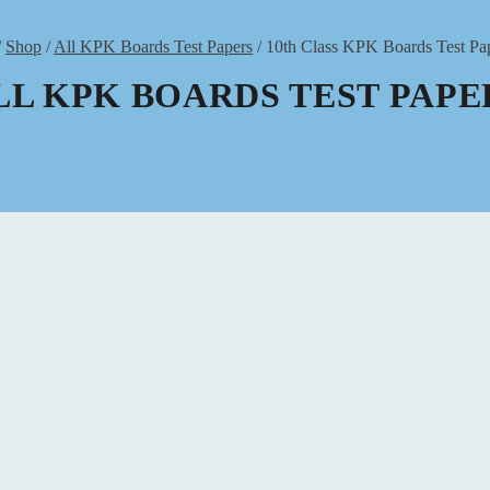
/
Shop
/
All KPK Boards Test Papers
/
10th Class KPK Boards Test Pa
LL KPK BOARDS TEST PAPE