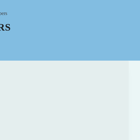
pers
RS